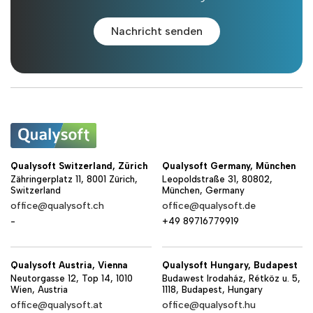
Nachricht senden
Qualysoft Switzerland, Zürich
Qualysoft Germany, München
Zähringerplatz 11, 8001 Zürich,
Leopoldstraße 31, 80802,
Switzerland
München, Germany
office@qualysoft.ch
office@qualysoft.de
-
+49 89716779919
Qualysoft Austria, Vienna
Qualysoft Hungary, Budapest
Neutorgasse 12, Top 14, 1010
Budawest Irodaház, Rétköz u. 5,
Wien, Austria
1118, Budapest, Hungary
office@qualysoft.at
office@qualysoft.hu