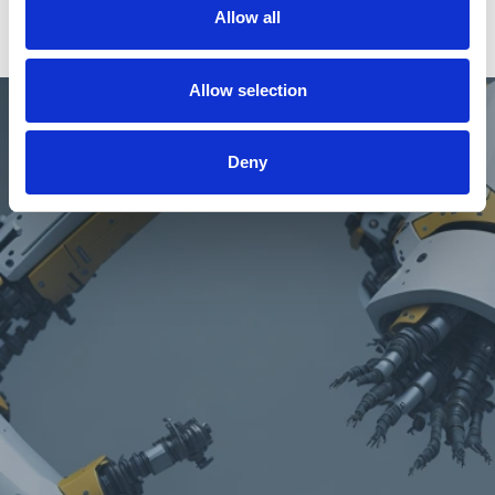
Allow all
Branchen
Allow selection
Deny