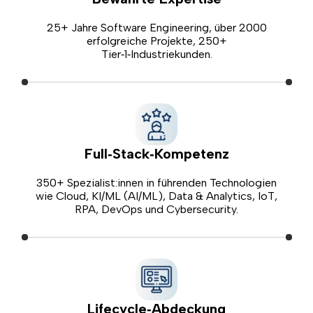
25+ Jahre Software Engineering, über 2000
erfolgreiche Projekte, 250+
Tier‑1‑Industriekunden.
Full‑Stack‑Kompetenz
350+ Spezialist:innen in führenden Technologien
wie Cloud, KI/ML (AI/ML), Data & Analytics, IoT,
RPA, DevOps und Cybersecurity.
Lifecycle‑Abdeckung