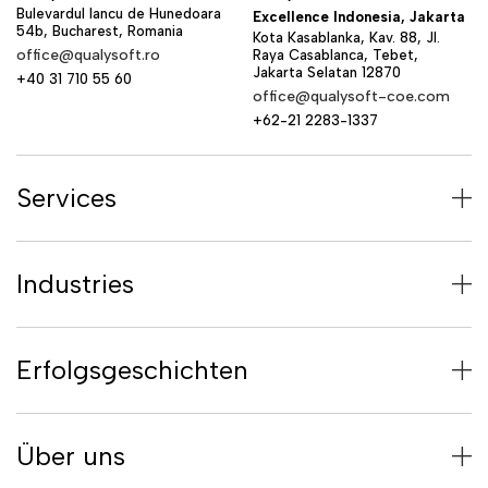
Bulevardul Iancu de Hunedoara
Excellence Indonesia, Jakarta
54b, Bucharest, Romania
Kota Kasablanka, Kav. 88, Jl.
office@qualysoft.ro
Raya Casablanca, Tebet,
Jakarta Selatan 12870
+40 31 710 55 60
office@qualysoft-coe.com
+62-21 2283-1337
Services
Industries
Erfolgsgeschichten
Über uns