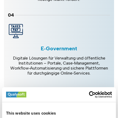
04
E‑Government
Digitale Lösungen für Verwaltung und öffentliche
Institutionen – Portale, Case‑Management,
Workflow‑Automatisierung und sichere Plattformen
für durchgängige Online‑Services.
Projektziele trotz Zeit‑ und Budgetvorgaben sowie
This website uses cookies
wechselnder Anforderungen zu erreichen, hat bei