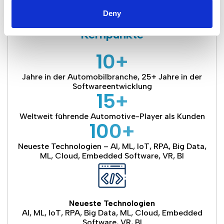
und reduzieren Stillstandszeiten.
Deny
Kernpunkte
10+
Jahre in der Automobilbranche, 25+ Jahre in der
Softwareentwicklung
15+
Weltweit führende Automotive-Player als Kunden
100+
Neueste Technologien – AI, ML, IoT, RPA, Big Data,
ML, Cloud, Embedded Software, VR, BI
Neueste Technologien
AI, ML, IoT, RPA, Big Data, ML, Cloud, Embedded
Software, VR, BI