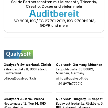
Solide Partnerschaften mit Microsoft, Tricentis,
Creatio, Doxee und vielen mehr
Auditbereit
ISO 9001, ISO/IEC 27701:2019, ISO 27001:2013,
GDPR und mehr
Qualysoft Switzerland, Zürich
Qualysoft Germany, München
Zähringerplatz 11, 8001 Zürich,
Leopoldstraße 31, 80802,
Switzerland
München, Germany
office@qualysoft.ch
office@qualysoft.de
-
+49 89716779919
Qualysoft Austria, Vienna
Qualysoft Hungary, Budapest
Neutorgasse 12, Top 14, 1010
Budawest Irodaház, Rétköz u. 5,
Wien, Austria
1118, Budapest, Hungary