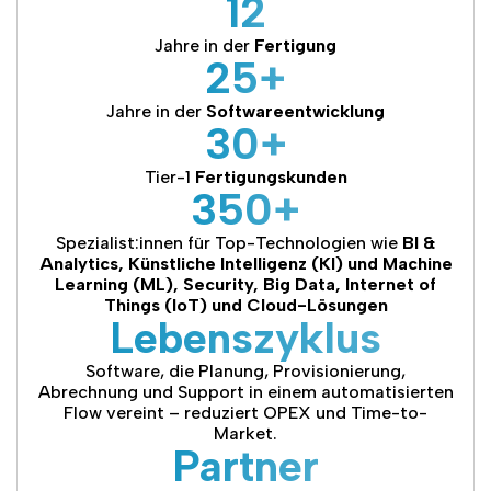
12
Jahre in der
Fertigung
25+
Jahre in der
Softwareentwicklung
30+
Tier-1
Fertigungskunden
350+
Spezialist:innen für Top-Technologien wie
BI &
Analytics, Künstliche Intelligenz (KI) und Machine
Learning (ML), Security, Big Data, Internet of
Things (IoT) und Cloud-Lösungen
Lebenszyklus
Software, die Planung, Provisionierung,
Abrechnung und Support in einem automatisierten
Flow vereint – reduziert OPEX und Time-to-
Market.
Partner