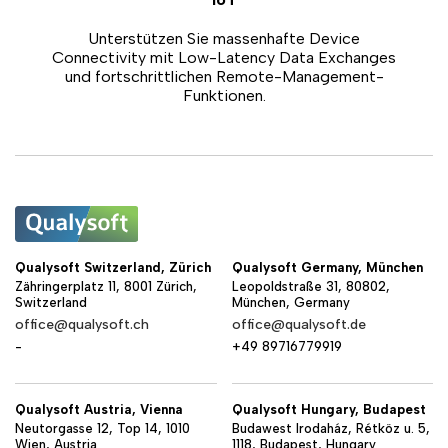
Unterstützen Sie massenhafte Device
Connectivity mit Low-Latency Data Exchanges
und fortschrittlichen Remote-Management-
Funktionen.
Qualysoft Switzerland, Zürich
Qualysoft Germany, München
Zähringerplatz 11, 8001 Zürich,
Leopoldstraße 31, 80802,
Switzerland
München, Germany
office@qualysoft.ch
office@qualysoft.de
-
+49 89716779919
Qualysoft Austria, Vienna
Qualysoft Hungary, Budapest
Neutorgasse 12, Top 14, 1010
Budawest Irodaház, Rétköz u. 5,
Wien, Austria
1118, Budapest, Hungary