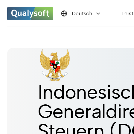
Leis
Deutsch
Indonesisc
Generaldire
Steuern (