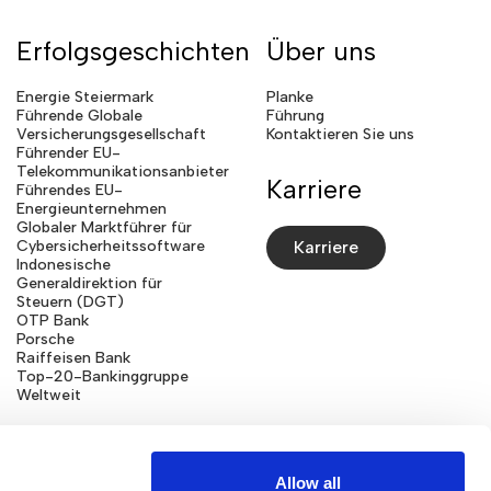
Erfolgsgeschichten
Über uns
Energie Steiermark
Planke
Führende Globale
Führung
Versicherungsgesellschaft
Kontaktieren Sie uns
Führender EU-
Telekommunikationsanbieter
Karriere
Führendes EU-
Energieunternehmen
Globaler Marktführer für
Cybersicherheitssoftware
Karriere
Indonesische
Generaldirektion für
Steuern (DGT)
OTP Bank
Porsche
Raiffeisen Bank
Top-20-Bankinggruppe
Weltweit
Allow all