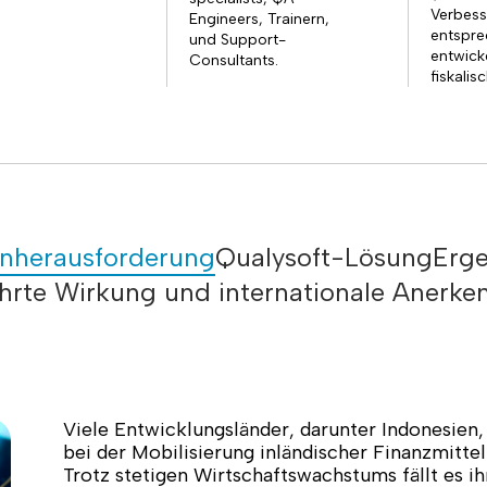
Verbes
Engineers, Trainern,
entspre
und Support-
entwick
Consultants.
fiskalis
nherausforderung
Qualysoft-Lösung
Erge
rte Wirkung und internationale Anerk
Viele Entwicklungsländer, darunter Indonesien
bei der Mobilisierung inländischer Finanzmittel
Trotz stetigen Wirtschaftswachstums fällt es i