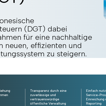
donesische
Steuern (DGT) dabei
nahmen für eine nachhaltige
 neuen, effizienten und
tungssystem zu steigern.
ziehung
Transparenz durch eine
Einfach nutz
ahmen
zuverlässige und
Service-Pro
vertrauenswürdige
Einreichung 
öffentliche Verwaltung
Reporting