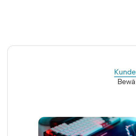
Kunde
Bewäh