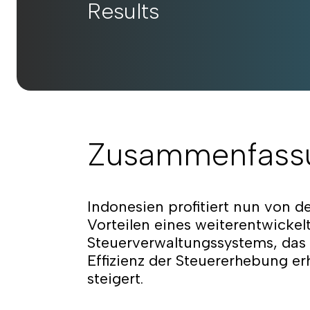
Results
Zusammenfass
Indonesien profitiert nun von d
Vorteilen eines weiterentwickel
Steuerverwaltungssystems, das 
Effizienz der Steuererhebung er
steigert.