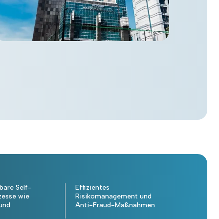
bare Self-
Effizientes
zesse wie
Risikomanagement und
und
Anti-Fraud-Maßnahmen