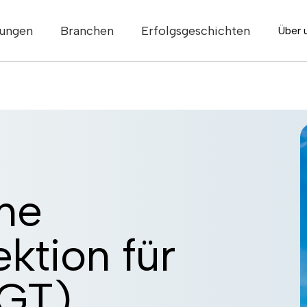
tungen
Branchen
Erfolgsgeschichten
Über 
he
ktion für
DGT)