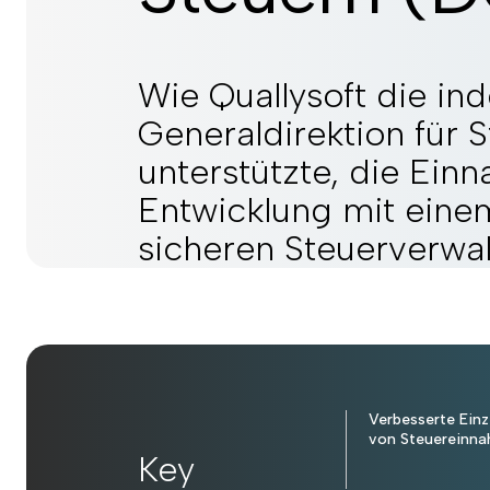
Wie Quallysoft die in
Generaldirektion für 
unterstützte, die Ein
Entwicklung mit einem
sicheren Steuerverwal
Verbesserte Ein
von Steuereinn
Key