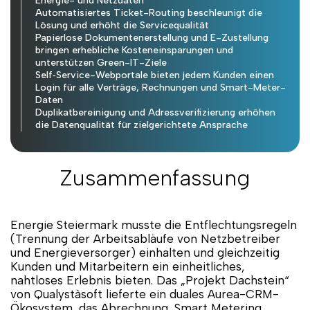
Energie- und Netzdaten
Automatisiertes Ticket-Routing beschleunigt die
Lösung und erhöht die Servicequalität
Papierlose Dokumentenerstellung und E-Zustellung
bringen erhebliche Kosteneinsparungen und
unterstützen Green-IT-Ziele
Self‑Service-Webportale bieten jedem Kunden einen
Login für alle Verträge, Rechnungen und Smart-Meter-
Daten
Duplikatbereinigung und Adressverifizierung erhöhen
die Datenqualität für zielgerichtete Ansprache
Zusammenfassung
Energie Steiermark musste die Entflechtungsregeln
(Trennung der Arbeitsabläufe von Netzbetreiber
und Energieversorger) einhalten und gleichzeitig
Kunden und Mitarbeitern ein einheitliches,
nahtloses Erlebnis bieten. Das „Projekt Dachstein“
von Qualystàsoft lieferte ein duales Aurea-CRM-
Ökosystem, das Abrechnung, Smart Metering,