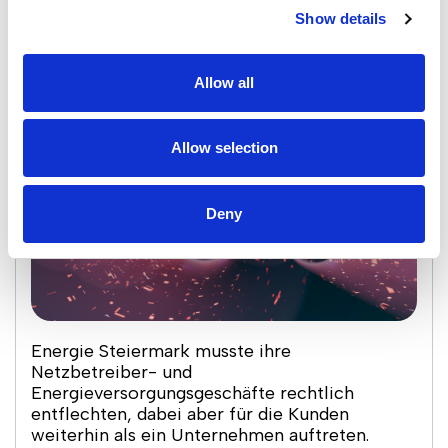
Show details
Kundenherausforderung
Qualysoft-Lösung
Ergebnisse
Allow all
Allow selection
Deny
Energie Steiermark musste ihre
Netzbetreiber- und
Energieversorgungsgeschäfte rechtlich
entflechten, dabei aber für die Kunden
weiterhin als ein Unternehmen auftreten.