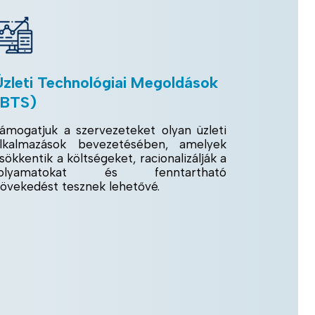
Üzleti Technológiai Megoldások
(BTS)
ámogatjuk a szervezeteket olyan üzleti
lkalmazások bevezetésében, amelyek
sökkentik a költségeket, racionalizálják a
folyamatokat és fenntartható
övekedést tesznek lehetővé.