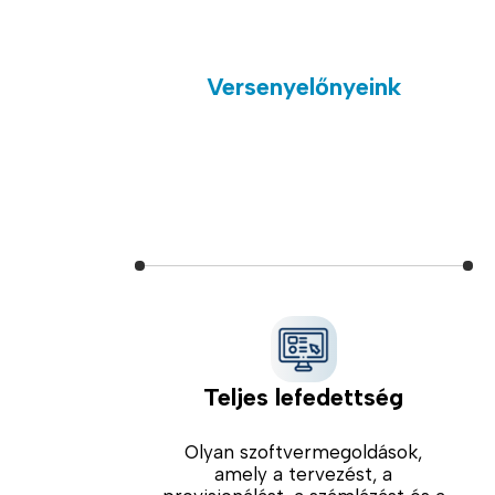
Versenyelőnyeink
Teljes lefedettség
Olyan szoftvermegoldások,
amely a tervezést, a