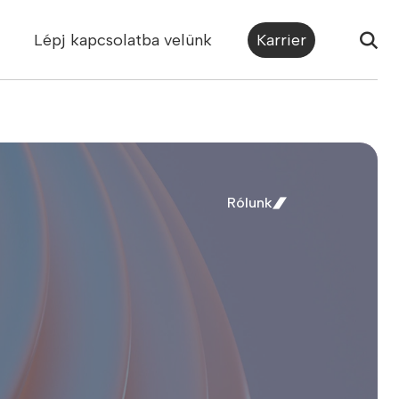
Lépj kapcsolatba velünk
Karrier
Rólunk