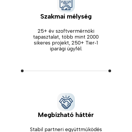
Szakmai mélység
25+ év szoftvermérnöki
tapasztalat, több mint 2000
sikeres projekt, 250+ Tier‑1
iparági ügyfél.
Megbízható háttér
Stabil partneri együttműködés