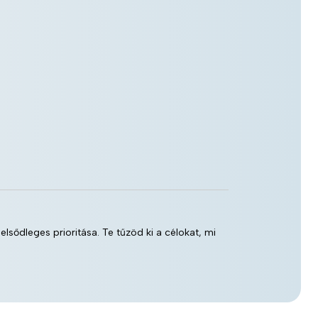
elsődleges prioritása. Te tűzöd ki a célokat, mi