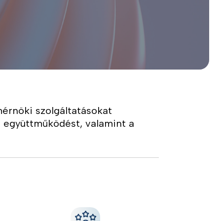
mérnöki szolgáltatásokat
ó együttműködést, valamint a