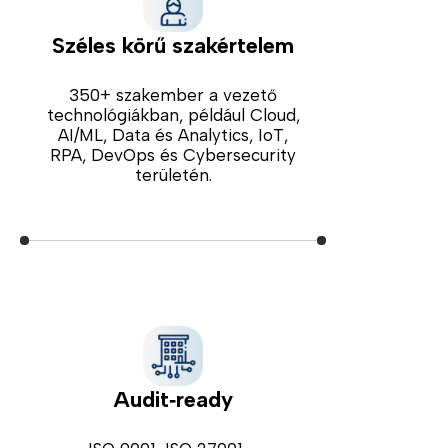
Széles körű szakértelem
350+ szakember a vezető
technológiákban, például Cloud,
AI/ML, Data és Analytics, IoT,
RPA, DevOps és Cybersecurity
területén.
Audit‑ready