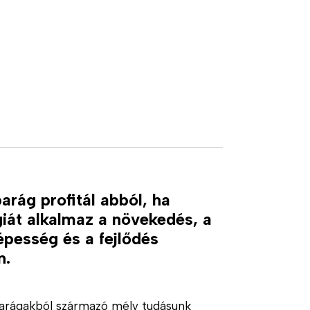
arág profitál abból, ha
iát alkalmaz a növekedés, a
pesség és a fejlődés
n.
arágakból származó mély tudásunk