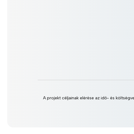
A projekt céljainak elérése az idő- és költségv