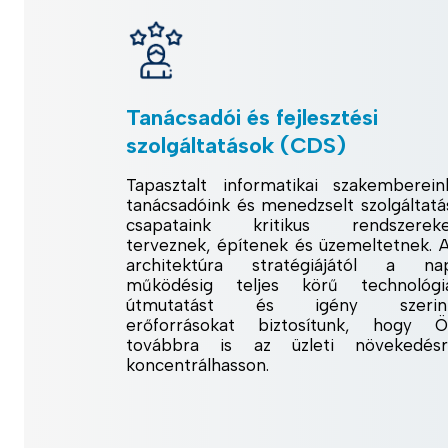
Tanácsadói és fejlesztési
szolgáltatások (CDS)
Tapasztalt informatikai szakemberein
tanácsadóink és menedzselt szolgáltatá
csapataink kritikus rendszereke
terveznek, építenek és üzemeltetnek. 
architektúra stratégiájától a na
működésig teljes körű technológi
útmutatást és igény szerint
erőforrásokat biztosítunk, hogy 
továbbra is az üzleti növekedésr
koncentrálhasson.