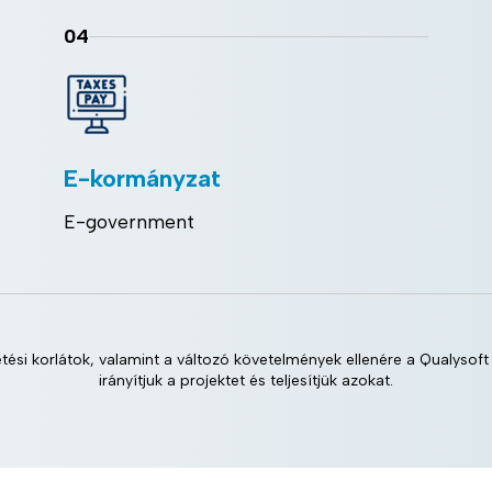
04
E-kormányzat
E-government
etési korlátok, valamint a változó követelmények ellenére a Qualysoft 
irányítjuk a projektet és teljesítjük azokat.