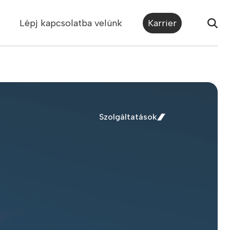
Lépj kapcsolatba velünk
Karrier
Szolgáltatások