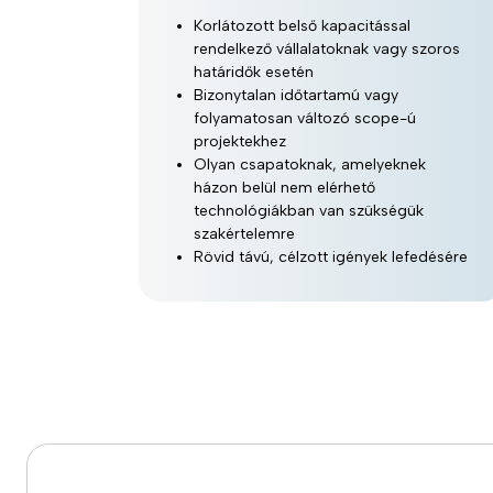
Korlátozott belső kapacitással
rendelkező vállalatoknak vagy szoros
határidők esetén
Bizonytalan időtartamú vagy
folyamatosan változó scope-ú
projektekhez
Olyan csapatoknak, amelyeknek
házon belül nem elérhető
technológiákban van szükségük
szakértelemre
Rövid távú, célzott igények lefedésére