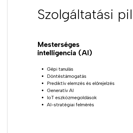
Szolgáltatási pi
Mesterséges
intelligencia (AI)
Gépi tanulás
Döntéstámogatás
Prediktív elemzés és előrejelzés
Generatív AI
IoT eszközmegoldások
AI-stratégiai felmérés