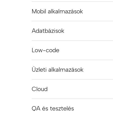
Mobil alkalmazások
Adatbázisok
Low-code
Üzleti alkalmazások
Cloud
QA és tesztelés