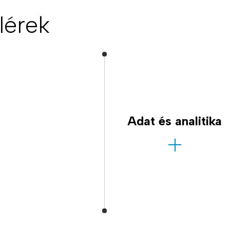
llérek
Adat és analitika