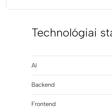
Technológiai st
AI
Backend
Frontend