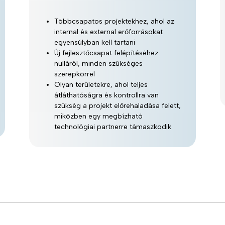
Többcsapatos projektekhez, ahol az
internal és external erőforrásokat
egyensúlyban kell tartani
Új fejlesztőcsapat felépítéséhez
nulláról, minden szükséges
szerepkörrel
Olyan területekre, ahol teljes
átláthatóságra és kontrollra van
szükség a projekt előrehaladása felett,
miközben egy megbízható
technológiai partnerre támaszkodik