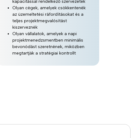
kapacitással rendelkező szervezetek
Olyan cégek, amelyek csökkentenék
az üzemeltetési ráfordításokat és a
teljes projektmegvalósítást
kiszerveznék
Olyan vállalatok, amelyek a napi
projektmenedzsmentben minimális
bevonódást szeretnének, miközben
megtartják a stratégiai kontrollt