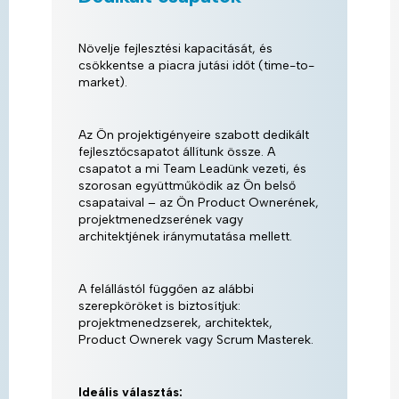
Növelje fejlesztési kapacitását, és
csökkentse a piacra jutási időt (time-to-
market).
Az Ön projektigényeire szabott dedikált
fejlesztőcsapatot állítunk össze. A
csapatot a mi Team Leadünk vezeti, és
szorosan együttműködik az Ön belső
csapataival – az Ön Product Ownerének,
projektmenedzserének vagy
architektjének iránymutatása mellett.
A felállástól függően az alábbi
szerepköröket is biztosítjuk:
projektmenedzserek, architektek,
Product Ownerek vagy Scrum Masterek.
Ideális választás: