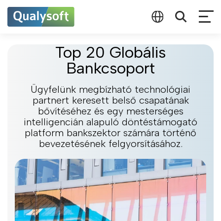
Top 20 Globális
Bankcsoport
Ügyfelünk megbízható technológiai
partnert keresett belső csapatának
bővítéséhez és egy mesterséges
intelligencián alapuló döntéstámogató
platform bankszektor számára történő
bevezetésének felgyorsításához.