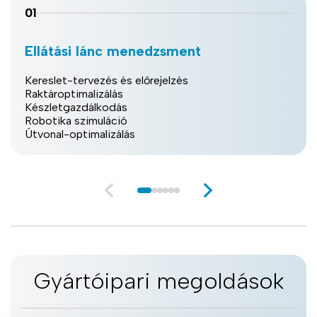
01
Ellátási lánc menedzsment
Kereslet-tervezés és előrejelzés
Raktároptimalizálás
Készletgazdálkodás
Robotika szimuláció
Útvonal-optimalizálás
Gyártóipari megoldások