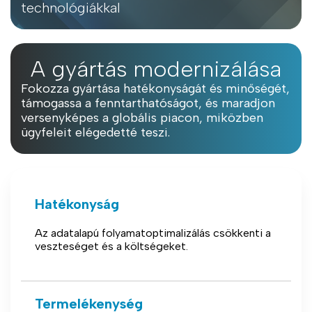
technológiákkal
A gyártás modernizálása
Fokozza gyártása hatékonyságát és minőségét,
támogassa a fenntarthatóságot, és maradjon
versenyképes a globális piacon, miközben
ügyfeleit elégedetté teszi.
Hatékonyság
Az adatalapú folyamatoptimalizálás csökkenti a
veszteséget és a költségeket.
Termelékenység