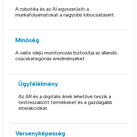
A robotika és az AI egyszerűsíti a
munkafolyamatokat a nagyobb kibocsátásért.
Minőség
A valós idejű monitorozás biztosítja az állandó,
csúcskategóriás eredményeket.
Ügyfélélmény
Az AR és a digitális ikrek lehetővé teszik a
testreszabott termékeket és a gazdagabb
interakciókat.
Versenyképesség