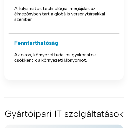
A folyamatos technológiai megújulás az
élmezőnyben tart a globális versenytársakkal
szemben.
Fenntarthatóság
Az okos, környezettudatos gyakorlatok
csökkentik a környezeti lábnyomot.
Gyártóipari IT szolgáltatások