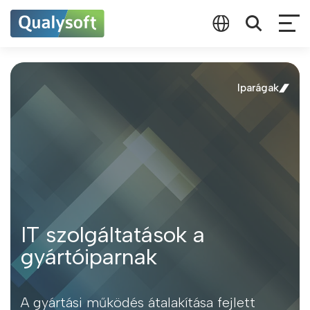
Iparágak
IT szolgáltatások a
gyártóiparnak
A gyártási működés átalakítása fejlett