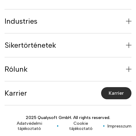
Industries
Sikertörténetek
Rólunk
Karrier
Karrier
2025 Qualysoft GmbH. All rights reserved.
Adatvédelmi
Cookie
Impresszum
tájékoztató
tájékoztató